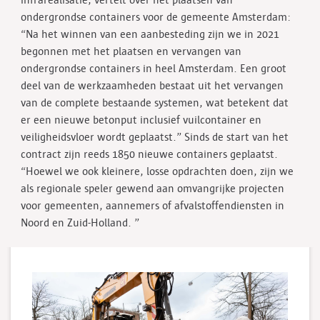
infrarealisatie, vertelt over het plaatsen van
ondergrondse containers voor de gemeente Amsterdam:
“Na het winnen van een aanbesteding zijn we in 2021
begonnen met het plaatsen en vervangen van
ondergrondse containers in heel Amsterdam. Een groot
deel van de werkzaamheden bestaat uit het vervangen
van de complete bestaande systemen, wat betekent dat
er een nieuwe betonput inclusief vuilcontainer en
veiligheidsvloer wordt geplaatst.” Sinds de start van het
contract zijn reeds 1850 nieuwe containers geplaatst.
“Hoewel we ook kleinere, losse opdrachten doen, zijn we
als regionale speler gewend aan omvangrijke projecten
voor gemeenten, aannemers of afvalstoffendiensten in
Noord en Zuid-Holland. ”