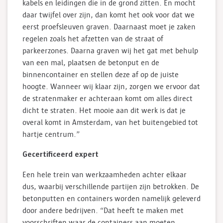
kabels en leidingen die in de grond zitten. En mocht
daar twijfel over zijn, dan komt het ook voor dat we
eerst proefsleuven graven. Daarnaast moet je zaken
regelen zoals het afzetten van de straat of
parkeerzones. Daarna graven wij het gat met behulp
van een mal, plaatsen de betonput en de
binnencontainer en stellen deze af op de juiste
hoogte. Wanneer wij klaar zijn, zorgen we ervoor dat
de stratenmaker er achteraan komt om alles direct
dicht te straten. Het mooie aan dit werk is dat je
overal komt in Amsterdam, van het buitengebied tot
hartje centrum.”
Gecertificeerd expert
Een hele trein van werkzaamheden achter elkaar
dus, waarbij verschillende partijen zijn betrokken. De
betonputten en containers worden namelijk geleverd
door andere bedrijven. “Dat heeft te maken met
voorschriften waar de containers aan moeten