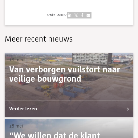
Artikel delen:
Meer recent nieuws
18 mei
Van verborgen vuilstort naar
veilige bouwgrond
Verder lezen
18 mei
“We willen dat de klant