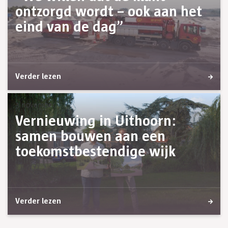
ontzorgd wordt – ook aan het
eind van de dag”
Verder lezen
3 november
Vernieuwing in Uithoorn:
samen bouwen aan een
toekomstbestendige wijk
Verder lezen