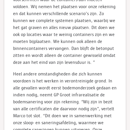
voldoen. Wij nemen het plaatsen voor onze rekening
en dat kunnen verschillende scenario’s zijn. Zo
kunnen we complete systemen plaatsen, waarbij we
het gat graven en alles nieuw plaatsen. Dit doen we
ook op locaties waar te weinig containers zijn en we
moeten bijplaatsen. We kunnen ook alleen de
binnencontainers vervangen. Dan blijft de betonput
zitten en wordt alleen de container gewisseld omdat
deze aan het eind van zijn levensduur is. ”
Heel andere omstandigheden die zich kunnen
voordoen is het werken in verontreinigde grond. In
alle gevallen wordt eerst bodemonderzoek gedaan en
indien nodig, neemt GP Groot infrarealisatie de
bodemsanering voor zijn rekening. “Wij zijn in bezit
van alle certificaten die daarvoor nodig zijn”, vertelt
Marco tot slot. “Dit doen we in samenwerking met
onze sloop- en saneringsafdeling, waarmee we
complete saneringen kunnen uitvoeren. Onze