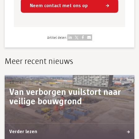
Neem contact met ons op
Artikel delen:
Meer recent nieuws
18 mei
Van verborgen vuilstort naar
veilige bouwgrond
Verder lezen