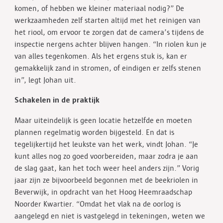
komen, of hebben we kleiner materiaal nodig?” De
werkzaamheden zelf starten altijd met het reinigen van
het riool, om ervoor te zorgen dat de camera’s tijdens de
inspectie nergens achter blijven hangen. “In riolen kun je
van alles tegenkomen. Als het ergens stuk is, kan er
gemakkelijk zand in stromen, of eindigen er zelfs stenen
in”, legt Johan uit.
Schakelen in de praktijk
Maar uiteindelijk is geen locatie hetzelfde en moeten
plannen regelmatig worden bijgesteld. En dat is
tegelijkertijd het leukste van het werk, vindt Johan. “Je
kunt alles nog zo goed voorbereiden, maar zodra je aan
de slag gaat, kan het toch weer heel anders zijn.” Vorig
jaar zijn ze bijvoorbeeld begonnen met de beekriolen in
Beverwijk, in opdracht van het Hoog Heemraadschap
Noorder Kwartier. “Omdat het vlak na de oorlog is
aangelegd en niet is vastgelegd in tekeningen, weten we