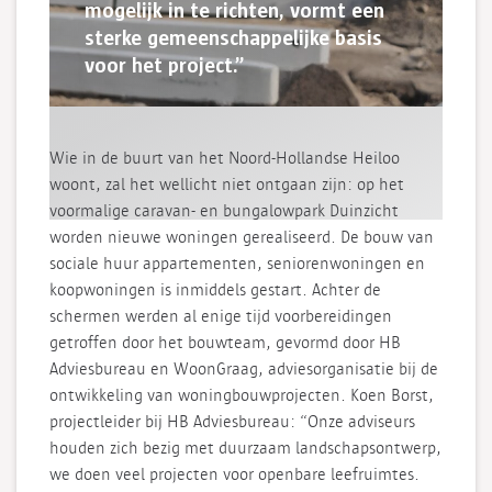
mogelijk in te richten, vormt een
sterke gemeenschappelijke basis
voor het project.”
Wie in de buurt van het Noord-Hollandse Heiloo
woont, zal het wellicht niet ontgaan zijn: op het
voormalige caravan- en bungalowpark Duinzicht
worden nieuwe woningen gerealiseerd. De bouw van
sociale huur appartementen, seniorenwoningen en
koopwoningen is inmiddels gestart. Achter de
schermen werden al enige tijd voorbereidingen
getroffen door het bouwteam, gevormd door HB
Adviesbureau en WoonGraag, adviesorganisatie bij de
ontwikkeling van woningbouwprojecten. Koen Borst,
projectleider bij HB Adviesbureau: “Onze adviseurs
houden zich bezig met duurzaam landschapsontwerp,
we doen veel projecten voor openbare leefruimtes.