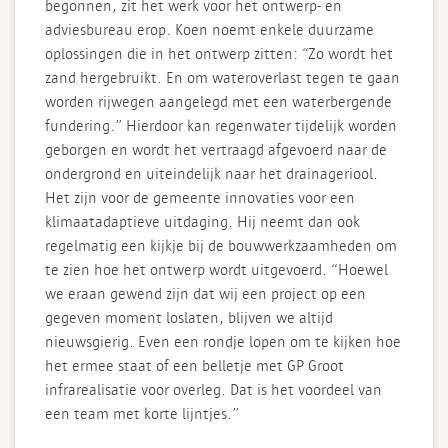
begonnen, zit het werk voor het ontwerp- en
adviesbureau erop. Koen noemt enkele duurzame
oplossingen die in het ontwerp zitten: “Zo wordt het
zand hergebruikt. En om wateroverlast tegen te gaan
worden rijwegen aangelegd met een waterbergende
fundering.” Hierdoor kan regenwater tijdelijk worden
geborgen en wordt het vertraagd afgevoerd naar de
ondergrond en uiteindelijk naar het drainageriool.
Het zijn voor de gemeente innovaties voor een
klimaatadaptieve uitdaging. Hij neemt dan ook
regelmatig een kijkje bij de bouwwerkzaamheden om
te zien hoe het ontwerp wordt uitgevoerd. “Hoewel
we eraan gewend zijn dat wij een project op een
gegeven moment loslaten, blijven we altijd
nieuwsgierig. Even een rondje lopen om te kijken hoe
het ermee staat of een belletje met GP Groot
infrarealisatie voor overleg. Dat is het voordeel van
een team met korte lijntjes.”