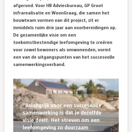
afgerond. Voor HB Adviesbureau, GP Groot
infrarealisatie en WoonGraag, die samen het
bouwteam vormen van dit project, zit er
inmiddels ruim drie jaar aan voorbereidingen op.
De gezamenlijke visie om een
toekomstbestendige leefomgeving te creëren
voor zowel bewoners als omwonenden, vormt
een van de uitgangspunten van het succesvolle
samenwerkingsverband.
“Belangrijk voor een succesvolle
samenwerking is dat je dezelfde
visie deelt. Het streven om een
leefomgeving zo duurzaam