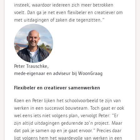
insteek, waardoor iedereen zich meer betrokken
voelt. Dan ga je net even flexibeler en creatiever om
met uitdagingen of zaken die tegenzitten.”
Peter Trauschke,
mede-eigenaar en adviseur bij WoonGraag
Flexibeler en creatiever samenwerken
Koen en Peter lijken het schoolvoorbeeld te zijn van
werken in een succesvol bouwteam. Toch gaat er ook
wel eens iets niet volgens plan, vervolgt Peter: “Er
zijn altijd uitdagingen gedurende zo’n project. Maar
dat pak je samen op en je gaat ervoor.” Precies daar
ligt volgens hem het waardevolle van werken in een