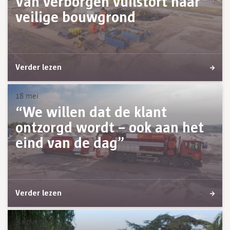
Van verborgen vuilstort naar
veilige bouwgrond
Verder lezen
18 mei
“We willen dat de klant
ontzorgd wordt – ook aan het
eind van de dag”
Verder lezen
3 november