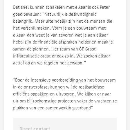
Dat snel kunnen schakelen met elkaar is ook Peter
goed bevallen: “Natuurlijk is deskundigheid
belangrijk. Maar uiteindelijk zijn het de mensen die
het verschil maken. Vorm je een bouwteam met
elkaar, dan weet je van tevoren wat je aan elkaar
hebt, zijn de financiële afspraken helder en maak je
samen de plannen. Het team van GP Groot
infrarealisatie staat er ook zo in. We zoeken elkaar
actief op en we regelen het gewoon.”
“Door de intensieve voorbereiding van het bouwteam
in de ontwerpfase, kunnen wij de realisatiefase
efficiënt oppakken en uitvoeren. We kijken er naar
uit om bij toekomstige projecten vaker de vruchten te
plukken van een samenwerkingsverband”
Direct contact