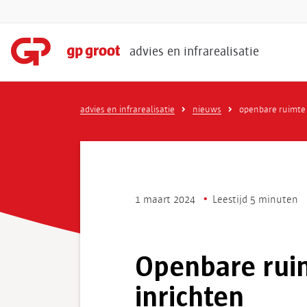
advies en infrarealisatie
advies en infrarealisatie
nieuws
openbare ruimte
1 maart 2024
Leestijd 5 minuten
Openbare rui
inrichten