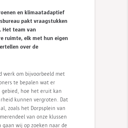
roenen en klimaatadaptief
esbureau pakt vraagstukken
. Het team van
e ruimte, elk met hun eigen
rtellen over de
 werk om bijvoorbeeld met
ners te bepalen wat er
d gebied, hoe het eruit kan
arheid kunnen vergroten. Dat
al, zoals het Dorpsplein van
t merendeel van onze klussen
n gaan wij op zoeken naar de