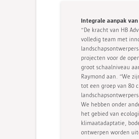
Integrale aanpak van
“De kracht van HB Adv
volledig team met inn
landschapsontwerpers 
projecten voor de ope
groot schaalniveau aa
Raymond aan. “We zijn
tot een groep van 80 c
landschapsontwerpers,
We hebben onder ander
het gebied van ecologie
klimaatadaptatie, bod
ontwerpen worden uit