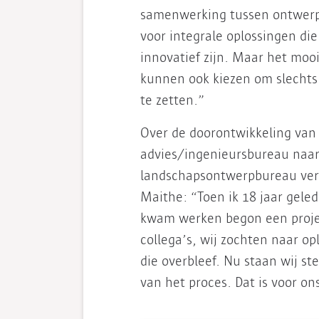
samenwerking tussen ontwerpe
voor integrale oplossingen die
innovatief zijn. Maar het moo
kunnen ook kiezen om slechts 
te zetten.”
Over de doorontwikkeling van
advies/ingenieursbureau naa
landschapsontwerpbureau vert
Maithe: “Toen ik 18 jaar gele
kwam werken begon een project
collega’s, wij zochten naar o
die overbleef. Nu staan wij st
van het proces. Dat is voor on