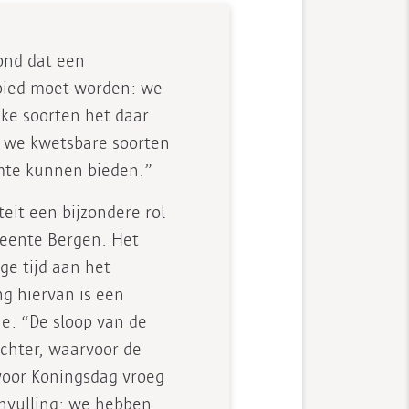
ond dat een
ebied moet worden: we
ke soorten het daar
 we kwetsbare soorten
mte kunnen bieden.”
teit een bijzondere rol
meente Bergen. Het
ge tijd aan het
g hiervan is een
e: “De sloop van de
achter, waarvoor de
oor Koningsdag vroeg
invulling: we hebben