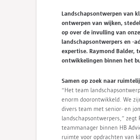
Landschapsontwerpen van kle
ontwerpen van wijken, stede
op over de invulling van on
landschapsontwerpers en -ad
expertise. Raymond Balder, t
ontwikkelingen binnen het b
Samen op zoek naar ruimtelij
“Het team landschapsontwerper
enorm doorontwikkeld. We zijn
divers team met senior- en jo
landschapsontwerpers,” zegt R
teammanager binnen HB Advies
ruimte voor opdrachten van kl