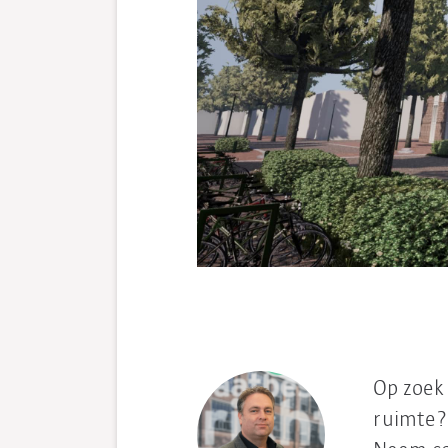
Op zoek
ruimte?