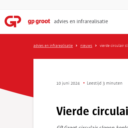
advies en infrarealisatie
advies en infrarealisatie
nieuws
vierde circulair s
10 juni 2024
Leestijd 3 minuten
Vierde circula