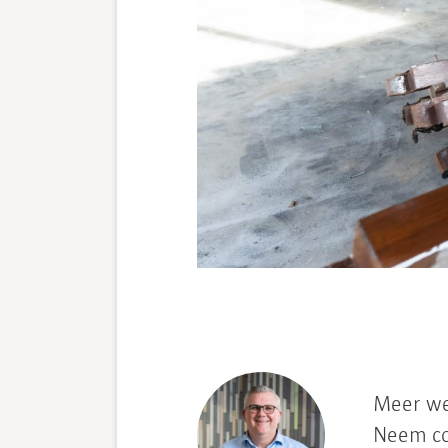
Meer we
Neem co