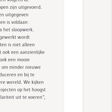
open zijn uitgevoerd.
een uitgegeven
en is voldaan:
a het sloopwerk.
pgewerkt wordt
ten is niet alleen
 ook een aanzienlijke
 ook een mooie
et om minder nieuwe
duceren en bij te
re wereld. We kijken
rojecten op het hoogst
ariteit uit te voeren”,