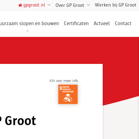
Werken bij GP Groot
gpgroot.nl
Over GP Groot
uurzaam slopen en bouwen
Certificaten
Actueel
Contact
Klik voor meer info
P Groot