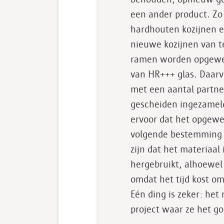
een ander product. Z
hardhouten kozijnen e
nieuwe kozijnen van t
ramen worden opgewe
van HR+++ glas. Daar
met een aantal partne
gescheiden ingezamel
ervoor dat het opgewe
volgende bestemming k
zijn dat het materiaal
hergebruikt, alhoewel d
omdat het tijd kost o
Eén ding is zeker: het
project waar ze het g