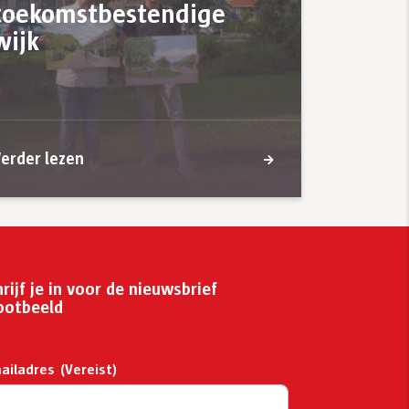
toekomstbestendige
wijk
erder lezen
rijf je in voor de nieuwsbrief
ootbeeld
ailadres
(Vereist)