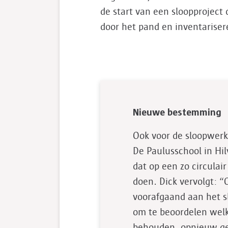
de start van een sloopproject
door het pand en inventarise
Nieuwe bestemming
Ook voor de sloopwer
De Paulusschool in Hi
dat op een zo circulai
doen. Dick vervolgt: 
voorafgaand aan het 
om te beoordelen wel
behouden, opnieuw ge